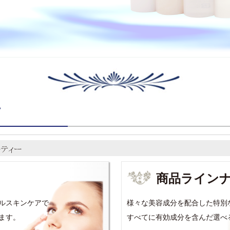
て
商品ライン
ルスキンケアで
様々な美容成分を配合した特別
ます。
すべてに有効成分を含んだ選べ