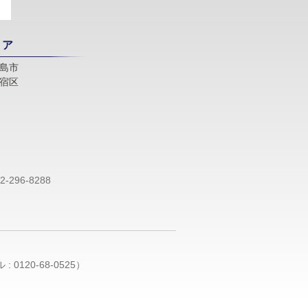
リア
島市
宿区
-296-8288
 0120-68-0525）