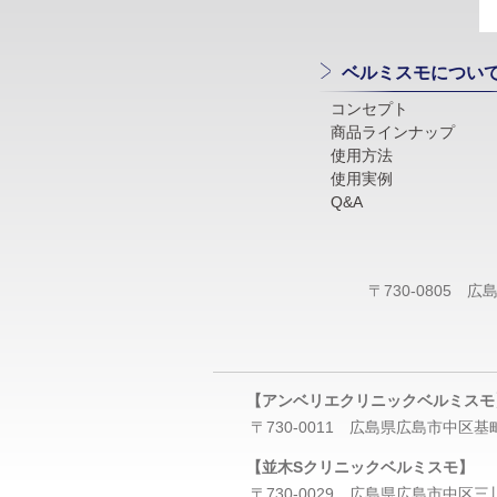
ベルミスモについ
コンセプト
商品ラインナップ
使用方法
使用実例
Q&A
〒730-0805
広
【アンベリエクリニックベルミスモ
〒730-0011
広島県広島市
中区基
【並木Sクリニックベルミスモ】
〒730-0029
広島県広島市
中区三川