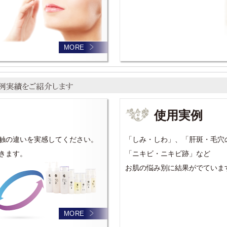
MORE
使用実例
触の違いを実感してください。
「しみ・しわ」、「肝斑・毛穴
きます。
「ニキビ・ニキビ跡」など
お肌の悩み別に結果がでていま
MORE