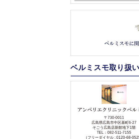
ベルミスモ取り扱
〒730-0011
広島県広島市中区基町6-27
そごう広島店新館地下1階
TEL：082-511-7155
（フリーダイヤル : 0120-68-05