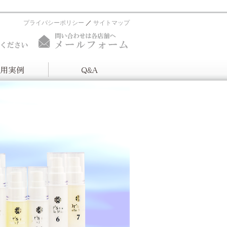
プライバシーポリシー
サイトマップ